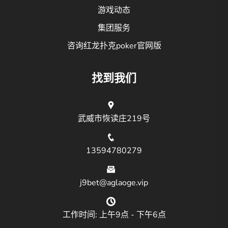
游戏动态
集团服务
咨询红龙扑克poker官网版
找到我们
武威市恢读庄219号
13594780279
j9bet@aglaoge.vip
工作时间: 上午9点 - 下午6点