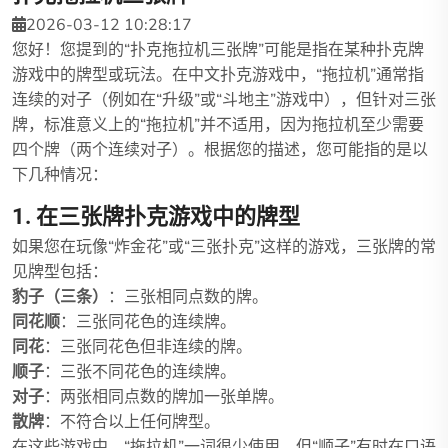
2026-03-12 10:28:17
您好！您提到的“扑克拖拉机三张牌”可能是指在某种扑克牌
游戏中的牌型或玩法。在中文扑克游戏中，“拖拉机”通常指
连续的对子（例如在“升级”或“斗地主”游戏中），但针对三张
牌，标准意义上的“拖拉机”并不适用，因为拖拉机至少需要
四个牌（两个连续对子）。根据您的描述，您可能指的是以
下几种情况：
1.
在三张牌扑克游戏中的牌型
如果您在玩像“炸金花”或“三张扑克”这样的游戏，三张牌的常
见牌型包括：
豹子（三条）
：三张相同点数的牌。
同花顺
：三张同花色的连续牌。
同花
：三张同花色但非连续的牌。
顺子
：三张不同花色的连续牌。
对子
：两张相同点数的牌加一张单牌。
散牌
：不符合以上任何牌型。
在这些游戏中，“拖拉机”一词很少使用，但“顺子”有时在口语