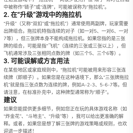
中被称作“链子”或“连牌”，可能被误称为“拖拉机”。
2.
在“升级”游戏中的拖拉机
“升级”（又称“双扣”或“拖拉机”）通常使用两副牌，玩家需要
出牌组合。拖拉机特指连续的对子（如一对5、一对6、一对
7等），但三张牌本身不能构成拖拉机。如果您指的是三张
牌的组合，可能是指“飞机”（连续的三张或三张以上），但
飞机通常涉及三张相同点数的牌（如三个5、三个6等）。
3.
可能误解或方言用法
在某些地区或家庭规则中，“拖拉机”可能被用来形容三张连
续牌（即顺子）。如果您是在这种语境下，那么“三张牌拖拉
机”就是指三张点数为连续的牌，例如A-2-3、5-6-7等。但
请注意，在标准扑克中，这种牌型通常称为“顺子”。
建议
如果您能提供更多细节，例如您正在玩的具体游戏名称（如
“炸金花”、“斗地主”、“升级”等），我可以给出更准确的解
释。或者，如果您是想了解三张牌的游戏策略或规则，也欢
迎进一步描述！