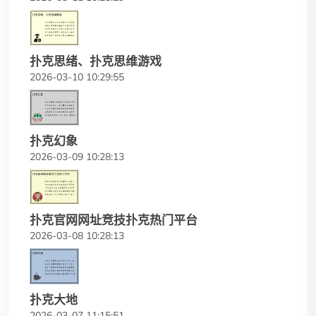
扑克思绪、扑克思维游戏
2026-03-10 10:29:55
扑克幻象
2026-03-09 10:28:13
扑克官网网址竞技扑克热门平台
2026-03-08 10:28:13
扑克大地
2026-03-07 11:15:51