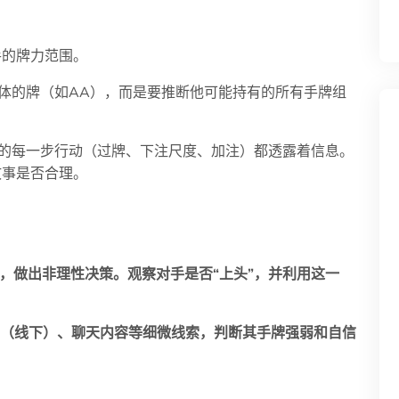
手的牌力范围。
体的牌（如AA），而是要推断他可能持有的所有手牌组
的每一步行动（过牌、下注尺度、加注）都透露着信息。
故事是否合理。
响，做出非理性决策。观察对手是否“上头”，并利用这一
体语言（线下）、聊天内容等细微线索，判断其手牌强弱和自信