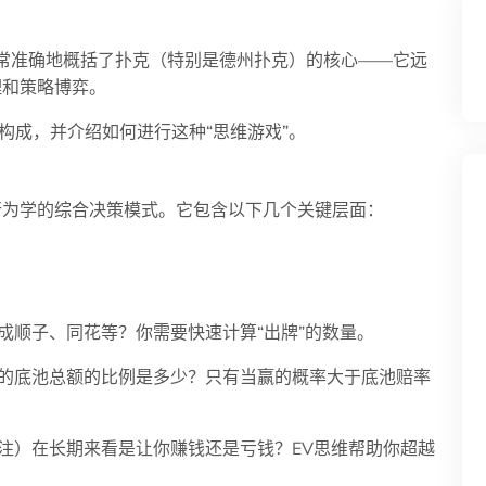
非常准确地概括了扑克（特别是德州扑克）的核心——它远
理和策略博弈。
构成，并介绍如何进行这种“思维游戏”。
行为学的综合决策模式。它包含以下几个关键层面：
成顺子、同花等？你需要快速计算“出牌”的数量。
的底池总额的比例是多少？只有当赢的概率大于底池赔率
注）在长期来看是让你赚钱还是亏钱？EV思维帮助你超越