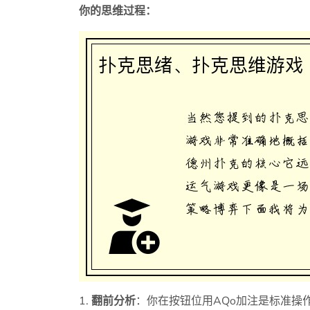
你的思维过程：
1.
翻前分析
：你在按钮位用AQo加注是标准操