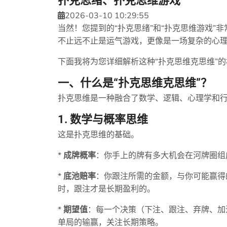
扑克思绪、扑克思维游戏
2026-03-10 10:29:55
当然！您提到的“扑克思绪”和“扑克思维游戏”
不止远不止是运气游戏，更像是一场复杂的心
下面我将为您详细解析这种“扑克思维克思维”的
一、什么是“扑克思维克思维”？
扑克思维是一种融合了数学、逻辑、心理学和
1.
数学与概率思维
这是扑克思维的基础。
*
成牌概率
：你手上的牌有多大机会在河牌圈组
*
底池赔率
：你跟注所需的金额，与你可能赢得
时，跟注才是长期盈利的。
*
期望值
：每一个决策（下注、跟注、弃牌、加
单局的输赢，关注长期策略。