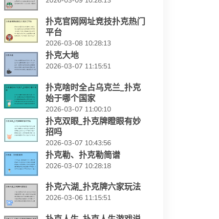
2026-03-09 10:28:13
扑克官网网址竞技扑克热门
平台
2026-03-08 10:28:13
扑克大地
2026-03-07 11:15:51
扑克啥时全占乌克兰_扑克
始于哪个国家
2026-03-07 11:00:10
扑克双眼_扑克牌瞪眼有妙
招吗
2026-03-07 10:43:56
扑克勒、扑克勒简谱
2026-03-07 10:28:18
扑克六湖_扑克牌六家玩法
2026-03-06 11:15:51