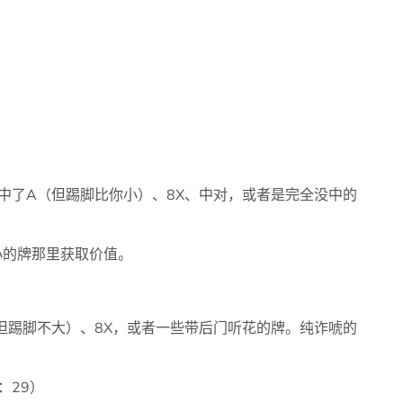
中了A（但踢脚比你小）、8X、中对，或者是完全没中的
小的牌那里获取价值。
但踢脚不大）、8X，或者一些带后门听花的牌。纯诈唬的
池：29）