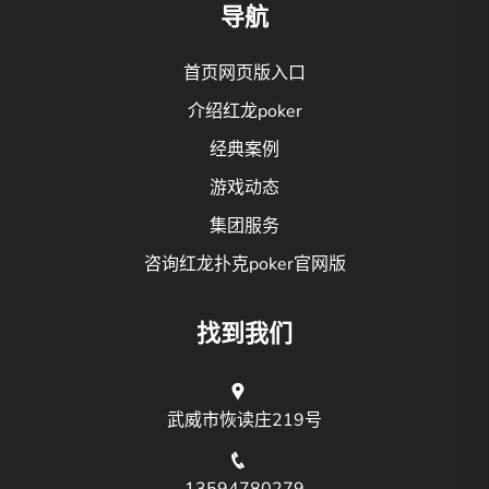
导航
首页网页版入口
介绍红龙poker
经典案例
游戏动态
集团服务
咨询红龙扑克poker官网版
找到我们
武威市恢读庄219号
13594780279