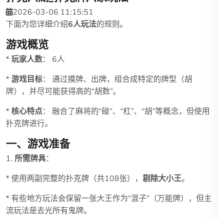
2026-03-06 11:15:51
下面为您详细介绍
6人玩法
的规则。
游戏概览
*
玩家人数
： 6人
*
游戏目标
： 通过摸牌、出牌，组合成特定的牌型（胡
牌），并尽可能获得高的“胡数”。
*
核心特点
： 融合了麻将的“碰”、“杠”、“胡”等概念，但使用
扑克牌进行。
一、游戏准备
1.
所需牌具
：
* 使用两副完整的扑克牌（共108张），
剔除大小王
。
* 有些地方玩法会保留一张大王作为“混子”（万能牌），但主
流玩法是去光所有鬼牌。