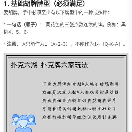
1. 基础胡牌牌型（必须满足）
要胡牌，手中必须至少有以下牌型中的一种或多种：
*
一句话（顺子）
： 同花色的三张点数连续的牌。例如：黑
桃4、5、6。
*
注意
： A只能作为1（A-2-3），不能作为14（Q-K-A）。