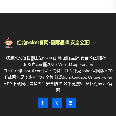
欢迎义父莅临▓红龙poker官网-国际品牌,安全公正!推荐：
dr09点com▓2026 World Cup Partner
Platform[idaorui.com]以下简称：红龙扑克poker官网版APP
下载网址是多少✔全站,全称:红龙honglongapp,Online Poker
APP,下载网址是多少？安全防护,公平竞技!红龙扑克poker官
网